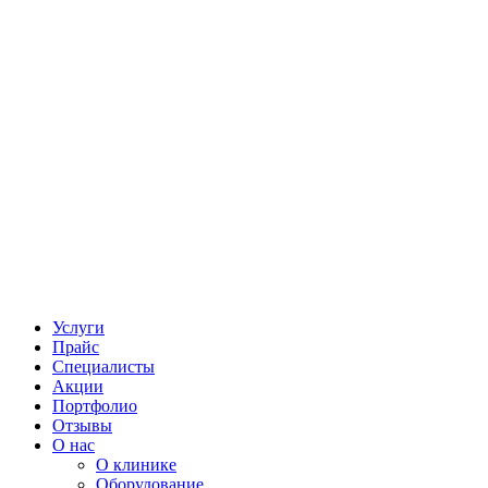
Услуги
Прайс
Специалисты
Акции
Портфолио
Отзывы
О нас
О клинике
Оборудование